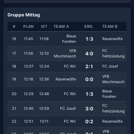
Gruppe Mittag
#
PLAN
IST
TEAM A
ERG.
TEAM B
Blaue
1:3
16
11:45
11:58
Rasenwölfe
Forellen
VFB
FC
4:0
17
11:56
12:10
Mischmasch
Fehlzündung
2:1
18
12:07
12:24
FC Wir
FC Josef
VFB
0:0
19
12:18
12:36
Rasenwölfe
Mischmasch
Blaue
1:3
20
12:29
12:48
FC Wir
Forellen
FC
3:0
21
12:40
12:59
FC Josef
Fehlzündung
0:2
22
12:51
13:11
FC Wir
Rasenwölfe
VFB